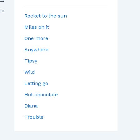
T
me
Rocket to the sun
Miles on it
One more
Anywhere
Tipsy
Wild
Letting go
Hot chocolate
Diana
Trouble