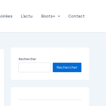
soirées
L’actu
Boots+
Contact
Rechercher
Rechercher