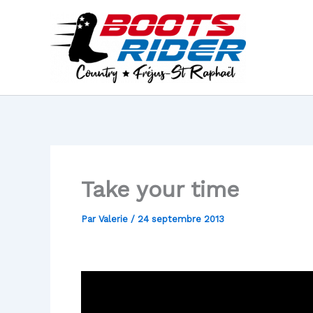
Aller
au
contenu
Take your time
Par
Valerie
/
24 septembre 2013