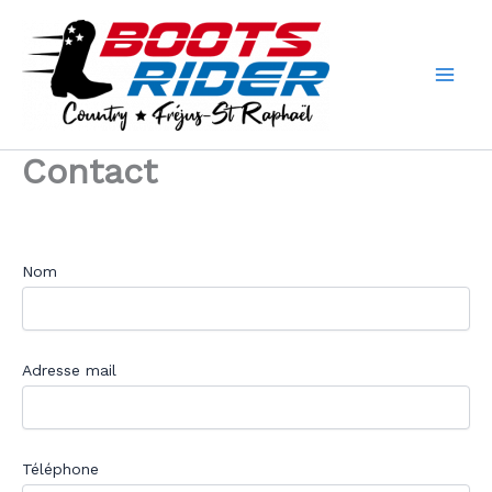
Aller
au
contenu
Contact
Nom
Adresse mail
Téléphone