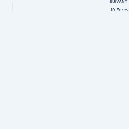
SUIVAN
19 Forev