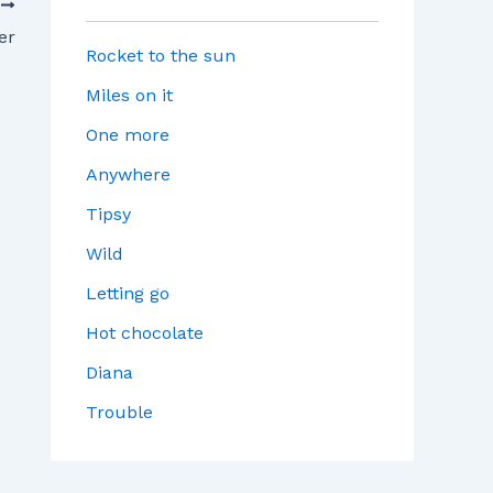
T
er
Rocket to the sun
Miles on it
One more
Anywhere
Tipsy
Wild
Letting go
Hot chocolate
Diana
Trouble