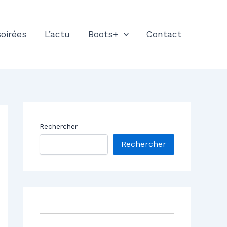
soirées
L’actu
Boots+
Contact
Rechercher
Rechercher