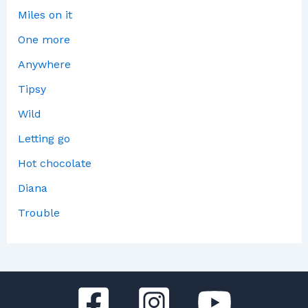
Miles on it
One more
Anywhere
Tipsy
Wild
Letting go
Hot chocolate
Diana
Trouble