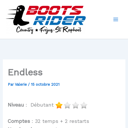
Aller
au
contenu
Endless
Par
Valerie
/
15 octobre 2021
Niveau
: Débutant
Comptes
: 32 temps + 2 restarts