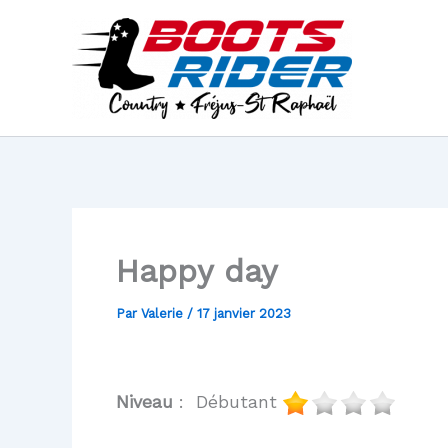
Aller
au
contenu
Happy day
Par
Valerie
/
17 janvier 2023
Niveau
: Débutant