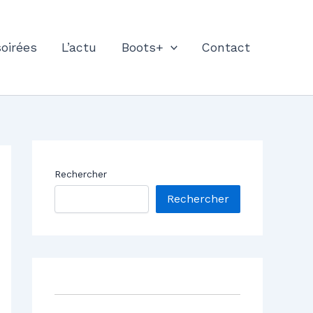
soirées
L’actu
Boots+
Contact
Rechercher
Rechercher