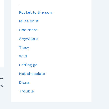
Rocket to the sun
Miles on it
One more
Anywhere
Tipsy
Wild
Letting go
Hot chocolate
T
Diana
aw
Trouble