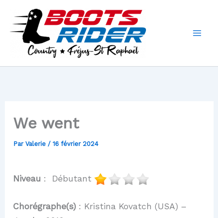
Aller
au
contenu
We went
Par
Valerie
/
16 février 2024
Niveau
: Débutant
Chorégraphe(s)
: Kristina Kovatch (USA) –