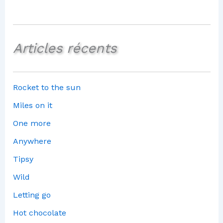
Articles récents
Rocket to the sun
Miles on it
One more
Anywhere
Tipsy
Wild
Letting go
Hot chocolate