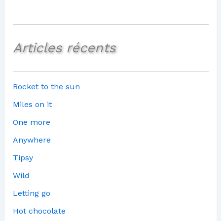
Articles récents
Rocket to the sun
Miles on it
One more
Anywhere
Tipsy
Wild
Letting go
Hot chocolate